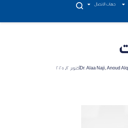
جهات الاتصال
ت
Anoud Alq
,
Dr. Alaa Naji
أكتوبر 12, 2025