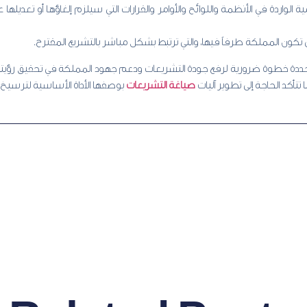
الواردة في الأنظمة واللوائح والأوامر والقرارات التي سيلزم إلغاؤها أو تعديلها
تي تكون المملكة طرفاً فيها، والتي ترتبط بشكل مباشر بالتشريع المقترح.
تأكد الحاجة إلى تطوير آليات
صياغة التشريعات
بوصفها الأداة الأساسية لترسيخ ال