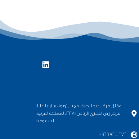
مقابل مركز عبد اللطيف جميل تويوتا، شارع العليا،
مركز رادن التجاري، الرياض 12281، المملكة العربية
السعودية
+966 920000276