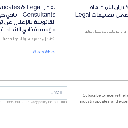
خيران للمحاماة
تفخر cates & Legal
والاستشارات القانونية رسميًا ضمن تصنيفات Legal
Consultants 
القانونية بالإعلان عن ت
مؤسسة نادي الاتحاد غي
إدارة النزعات و في مجال القانون
نتطلع إلى دعم مسيرة النادي القادمة.
Read More
Subscribe to receive the la
industry updates, and expert
ds. Check out our Privacy policy for more info.