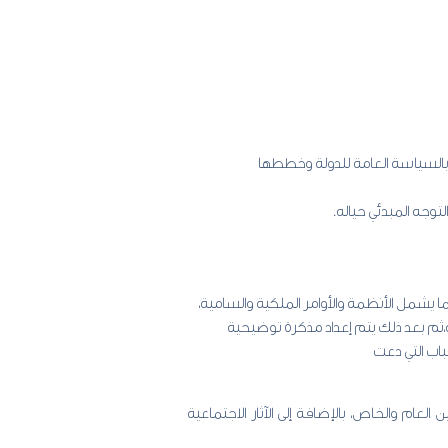
ف بالسياسة العامة للدولة وخططها
وجه المبدئي حياله.
بما يشمل الأنظمة والأوامر الملكية والسامية،
سة،ثم بعد ذلك يتم إعداد مذكرة توضيحية
اب التي دعت
لعام والخاص، بالإضافة إلى الآثار الاجتماعية