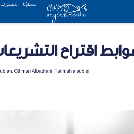
عملاؤنا
منشورات
ابط اقتراح التشريعا
ublan
,
Othman Albadrani
,
Fatimah alsubiei