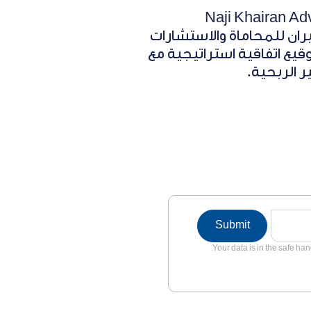
Naji Khairan Advo
– ناجي خيران للمحاماة والاستشارات
وقيع اتفاقية استراتيجية مع
ر الربحية.
Submit
Your data is in the safe han