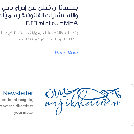
يسعدنا أن نعلن عن إدراج ناجي 
500 EMEA لعام 2026
وقد جاء هذا التصنيف المرموق تقديرًا لخبرتنا في مجال 
التجاري وقانون الشركات وعمليات الاندماج
Read More
Newsletter
test legal insights,
 advice directly to
your inbox