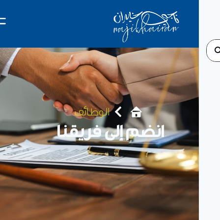
الوظائف
انضم إلى فريقنا