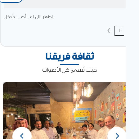
إظهار 1 إلى 1 من أصل 1 مُدخل
❯
1
ثقافة فريقنا
حيث تُسمع كل الأصوات