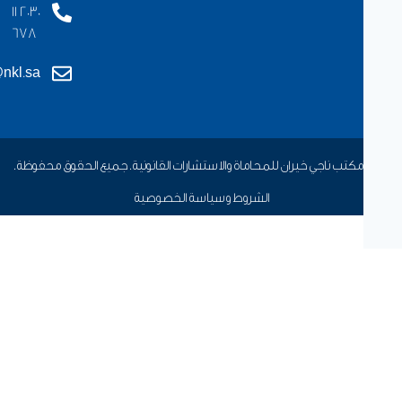
11 2030
678
info@nkl.sa
الشروط وسياسة الخصوصية