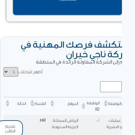
تكشف فرصك المهنية في
ة ناجي خيران
إلى الشركة المقاولة الرائدة في المنطقة
أظهر مُدخلات
الوظيفة
الوظيفة
الموقع
القسم
الحالة
ID
 عمليات
0001
الرياض، المملكة
HR
تقديم
رد البشرية
العربية السعودية
الطلب