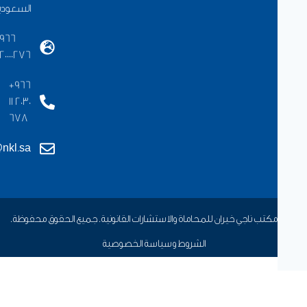
السعودية
+966
920000276
+966
11 2030
678
info@nkl.sa
الشروط وسياسة الخصوصية