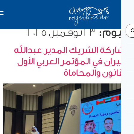
يوم:
23 نوفمبر، 2025
ركة الشريك المدير عبدالله
يران في المؤتمر العربي الأول
انون والمحاماة