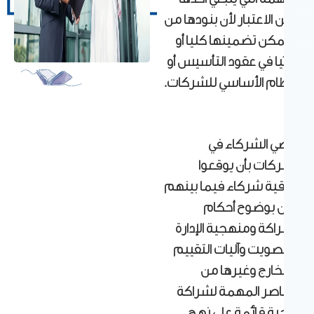
 الاعتبار لأن بنودها من
مكن تضمينها كليا أو
يا في عقود التأسيس أو
ظام الأساسي للشركات.
ي الشركاء في
ركات بأن يوقعوا
اقية شركاء فيما بينهم
ن بوضوح أحكام
راكة ومنهجية الإدارة
تصويت وآليات التقييم
تخارج وغيرها من
ناصر المهمة لشراكة
ة قائمة على نهج