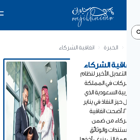
الخبرة
اتفاقية الشركاء
اقية الشركاء
لتعديل الأخير لنظام
ركات في المملكة
بية السعودية الذي
حيز النفاذ في يناير
2023، أضحت اتفاقية
ركاء من ضمن
ستندات والوثائق
مة التي ينبغي أخذها