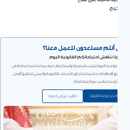
ح.
أنتم مستعدون للعمل معنا؟
ا نناقش احتياجاتكم القانونية اليوم
لوا معنا اليوم لترتيب استشارة واستكشاف كيف يمكننا مساعدتكم في
ق أهدافكم. معًا، يمكننا تجاوز التحديات القانونية والسعي لتحقيق أفضل
ئج بما يتناسب مع احتياجاتكم.
احجز موعدًا قانونيًا
اطلب عرض خدمة